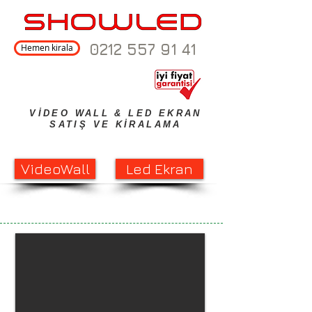
0212 557 91 41
Hemen kirala
VİDEO WALL & LED EKRAN
SATIŞ VE KİRALAMA
VideoWall
Led Ekran